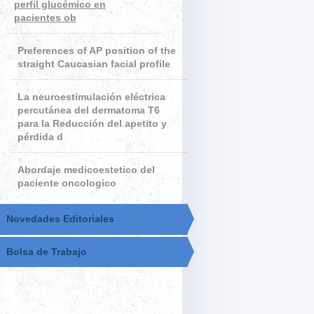
perfil glucémico en
pacientes ob
Preferences of AP position of the
straight Caucasian facial profile
La neuroestimulación eléctrica
percutánea del dermatoma T6
para la Reducción del apetito y
pérdida d
Abordaje medicoestetico del
paciente oncologico
Novedades Editoriales
Bolsa de Trabajo