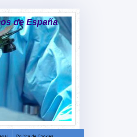
icos de España
legal
Política de Cookies