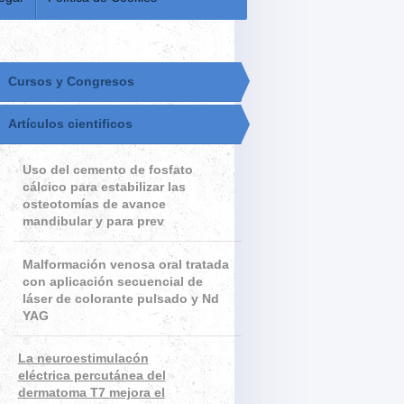
Cursos y Congresos
Artículos cientificos
Uso del cemento de fosfato
cálcico para estabilizar las
osteotomías de avance
mandibular y para prev
Malformación venosa oral tratada
con aplicación secuencial de
láser de colorante pulsado y Nd
YAG
La neuroestimulacón
eléctrica percutánea del
dermatoma T7 mejora el