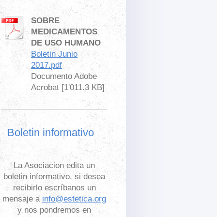
SOBRE
MEDICAMENTOS
DE USO HUMANO
Boletin Junio
2017.pdf
Documento Adobe
Acrobat [1'011.3 KB]
Boletin informativo
La Asociacion edita un
boletin informativo, si desea
recibirlo escríbanos un
mensaje a
info@estetica.org
y nos pondremos en