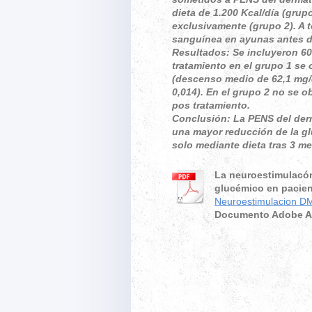
dieta de 1.200 Kcal/día (grup
exclusivamente (grupo 2). A t
sanguínea en ayunas antes de 
Resultados: Se incluyeron 60 
tratamiento en el grupo 1 se
(descenso medio de 62,1 mg/d
0,014). En el grupo 2 no se o
pos tratamiento.
Conclusión: La PENS del der
una mayor reducción de la glu
solo mediante dieta tras 3 me
La neuroestimulacón
glucémico en pacien
Neuroestimulacion DM
Documento Adobe Ac