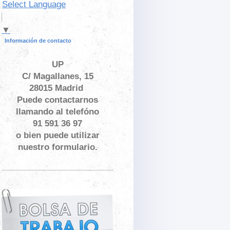
Select Language
▼
Información de contacto
UP
C/ Magallanes, 15
28015 Madrid
Puede contactarnos
llamando al telefóno
91 591 36 97
o bien puede utilizar
nuestro formulario.