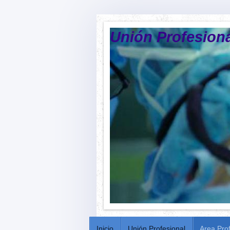
Unión Profesiona
Inicio
Unión Profesional
Area Pro